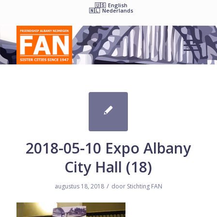
English
Nederlands
2018-05-10 Expo Albany
City Hall (18)
/
augustus 18, 2018
door
Stichting FAN