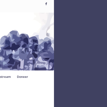
estream
Doneer