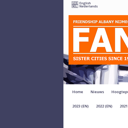
English
Nederlands
Home
Nieuws
Hoogtep
2023 (EN)
2022 (EN)
2021