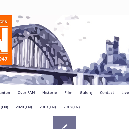
unten
Over FAN
Historie
Film
Galerij
Contact
Liv
 (EN)
2020 (EN)
2019 (EN)
2018 (EN)