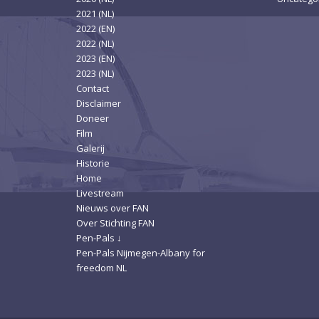
2021 (NL)
2022 (EN)
2022 (NL)
2023 (EN)
2023 (NL)
Contact
Disclaimer
Doneer
Film
Galerij
Historie
Home
Livestream
Nieuws over FAN
Over Stichting FAN
Pen-Pals ↓
Pen-Pals Nijmegen-Albany for
freedom NL