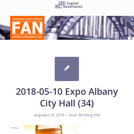
English
Nederlands
2018-05-10 Expo Albany
City Hall (34)
/
augustus 18, 2018
door
Stichting FAN