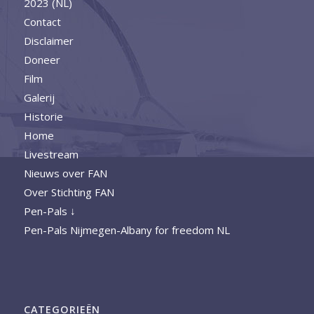
2023 (NL)
Contact
Disclaimer
Doneer
Film
Galerij
Historie
Home
Livestream
Nieuws over FAN
Over Stichting FAN
Pen-Pals ↓
Pen-Pals Nijmegen-Albany for freedom NL
CATEGORIEËN