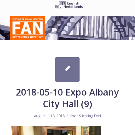
English
Nederlands
2018-05-10 Expo Albany
City Hall (9)
/
augustus 18, 2018
door
Stichting FAN