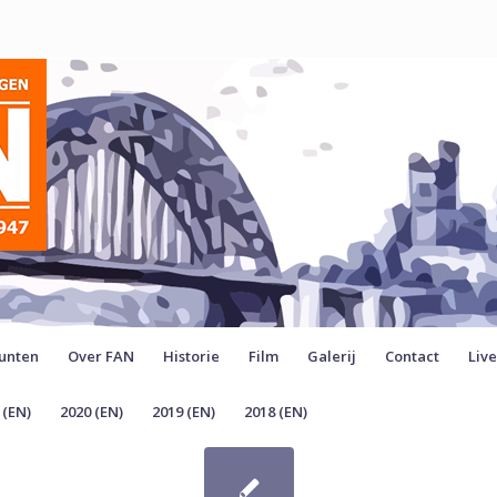
unten
Over FAN
Historie
Film
Galerij
Contact
Liv
 (EN)
2020 (EN)
2019 (EN)
2018 (EN)