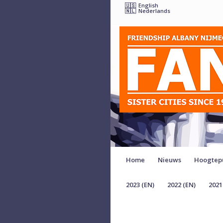
English
Nederlands
Home
Nieuws
Hoogtep
2023 (EN)
2022 (EN)
2021