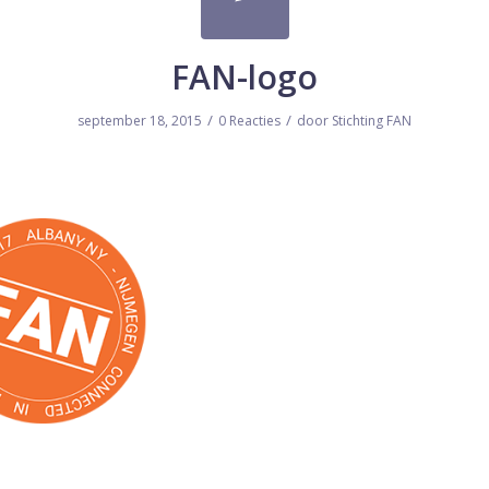
FAN-logo
/
/
september 18, 2015
0 Reacties
door
Stichting FAN