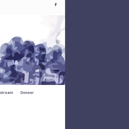
estream
Doneer