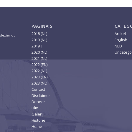
PAGINA’S
CATEG
2018 (NL)
Artikel
 plezier op
2019 (NL)
English
2019 ↓
NED
2020 (NL)
Uncatego
2021 (NL)
2022 (EN)
2022 (NL)
2023 (EN)
2023 (NL)
Contact
Disclaimer
Doneer
Film
Galerij
Historie
Home