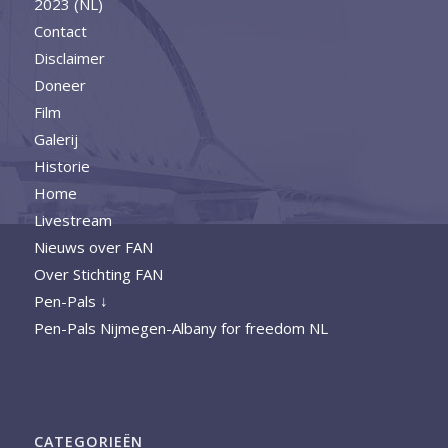
2023 (NL)
Contact
Disclaimer
Doneer
Film
Galerij
Historie
Home
Livestream
Nieuws over FAN
Over Stichting FAN
Pen-Pals ↓
Pen-Pals Nijmegen-Albany for freedom NL
CATEGORIEËN