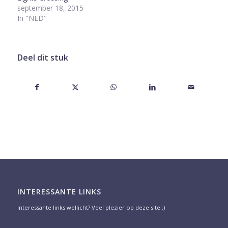
september 18, 2015
In "NED"
Deel dit stuk
INTERESSANTE LINKS
Interessante links wellicht? Veel plezier op deze site :)