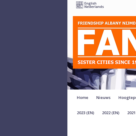
English
Nederlands
Home
Nieuws
Hoogtep
2023 (EN)
2022 (EN)
2021