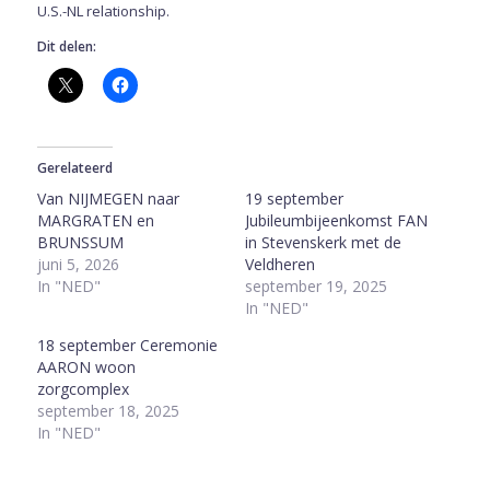
U.S.-NL relationship.
Dit delen:
Gerelateerd
Van NIJMEGEN naar
19 september
MARGRATEN en
Jubileumbijeenkomst FAN
BRUNSSUM
in Stevenskerk met de
juni 5, 2026
Veldheren
In "NED"
september 19, 2025
In "NED"
18 september Ceremonie
AARON woon
zorgcomplex
september 18, 2025
In "NED"