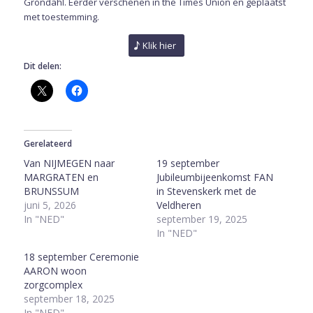
Grondahl. Eerder verschenen in the Times Union en geplaatst
met toestemming.
Klik hier
Dit delen:
Gerelateerd
Van NIJMEGEN naar
19 september
MARGRATEN en
Jubileumbijeenkomst FAN
BRUNSSUM
in Stevenskerk met de
juni 5, 2026
Veldheren
In "NED"
september 19, 2025
In "NED"
18 september Ceremonie
AARON woon
zorgcomplex
september 18, 2025
In "NED"