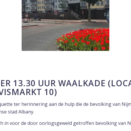
ER 13.30 UUR WAALKADE (LOC
VISMARKT 10)
quette ter herinnering aan de hulp die de bevolking van Ni
se stad Albany.
ich in voor de door oorlogsgeweld getroffen bevolking van 