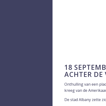
18 SEPTEMB
ACHTER DE 
Onthulling van een pla
kreeg van de Amerikaan
De stad Albany zette z