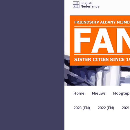
English
Nederlands
Home
Nieuws
Hoogtep
2023 (EN)
2022 (EN)
2021