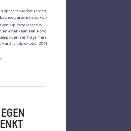
n operatie Market garden,
rikaanse parachutisten van
ven. Op deze locatie is
orven Amerikaan één. Rond
 tempo van een trage mars.
t March sinds oktober 2014
r.