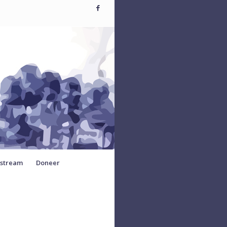
estream
Doneer