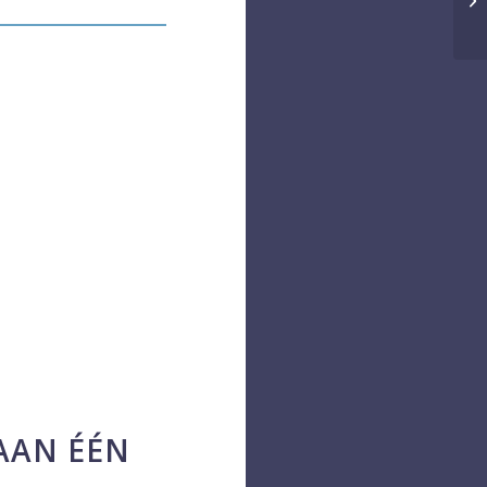
AAN ÉÉN