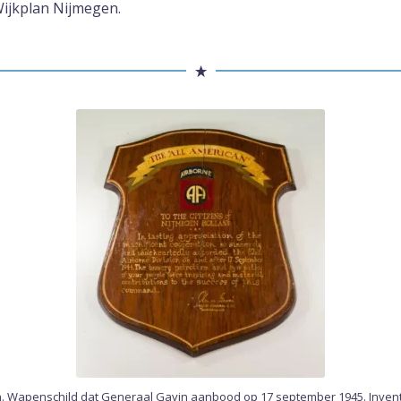
ijkplan Nijmegen.
n. Wapenschild dat Generaal Gavin aanbood op 17 september 1945. Invent