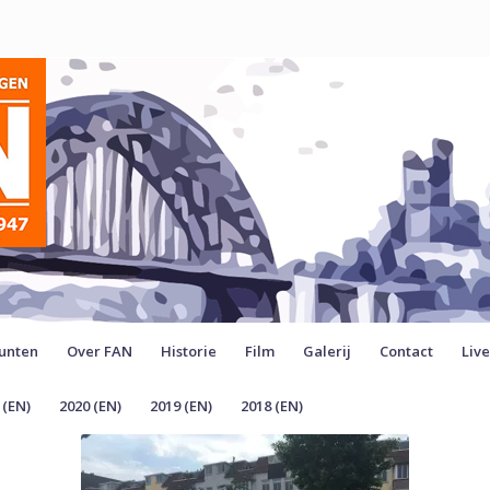
unten
Over FAN
Historie
Film
Galerij
Contact
Liv
 (EN)
2020 (EN)
2019 (EN)
2018 (EN)