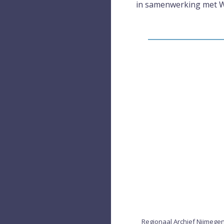
in samenwerking met W
Regionaal Archief Nijmege