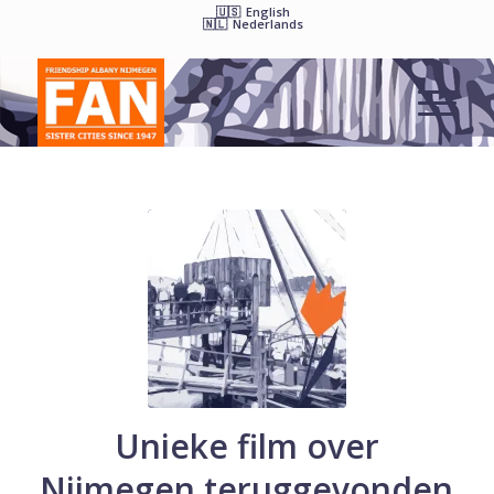
English
Nederlands
Unieke film over
Nijmegen teruggevonden