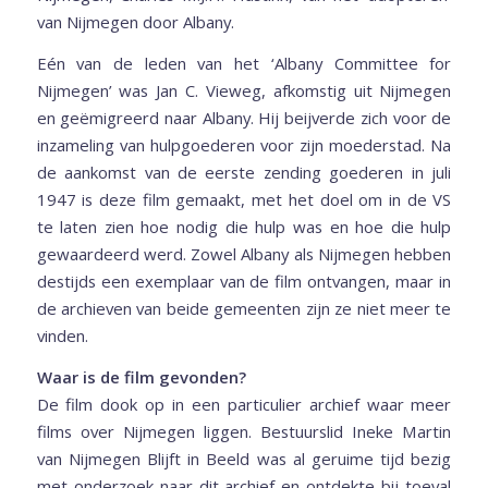
van Nijmegen door Albany.
Eén van de leden van het ‘Albany Committee for
Nijmegen’ was Jan C. Vieweg, afkomstig uit Nijmegen
en geëmigreerd naar Albany. Hij beijverde zich voor de
inzameling van hulpgoederen voor zijn moederstad. Na
de aankomst van de eerste zending goederen in juli
1947 is deze film gemaakt, met het doel om in de VS
te laten zien hoe nodig die hulp was en hoe die hulp
gewaardeerd werd. Zowel Albany als Nijmegen hebben
destijds een exemplaar van de film ontvangen, maar in
de archieven van beide gemeenten zijn ze niet meer te
vinden.
Waar is de film gevonden?
De film dook op in een particulier archief waar meer
films over Nijmegen liggen. Bestuurslid Ineke Martin
van Nijmegen Blijft in Beeld was al geruime tijd bezig
met onderzoek naar dit archief en ontdekte bij toeval