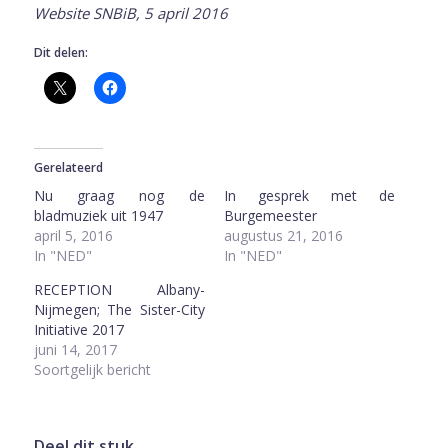
Website SNBiB, 5 april 2016
Dit delen:
Gerelateerd
Nu graag nog de
In gesprek met de
bladmuziek uit 1947
Burgemeester
april 5, 2016
augustus 21, 2016
In "NED"
In "NED"
RECEPTION Albany-
Nijmegen; The Sister-City
Initiative 2017
juni 14, 2017
Soortgelijk bericht
Deel dit stuk